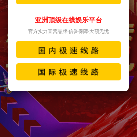
亚洲顶级在线娱乐平台
官方实力直营品牌·信誉保障·大额无忧